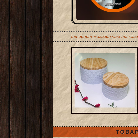
Інтернет-магазин чаю та кави
ТОВАР