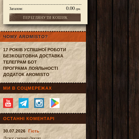
0.00
Загалом:
грн.
ПЕРЕГЛЯНУТИ КОШИК
ЧОМУ AROMISTO?
17 РОКІВ УСПІШНОЇ РОБОТИ
БЕЗКОШТОВНА ДОСТАВКА
ТЕЛЕГРАМ БОТ
ПРОГРАМА ЛОЯЛЬНОСТІ
ДОДАТОК AROMISTO
МИ В СОЦМЕРЕЖАХ
ОСТАННІ КОМЕНТАРІ
30.07.2026
Гість
Дуже смачно.дякую