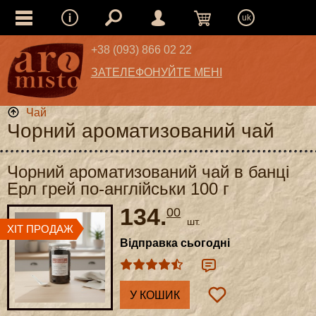
uk
+38 (093) 866 02 22
ЗАТЕЛЕФОНУЙТЕ МЕНІ
Чай
Чорний ароматизований чай
Чорний ароматизований чай в банці
Ерл грей по-англійськи 100 г
134.
00
шт.
Відправка сьогодні
У КОШИК