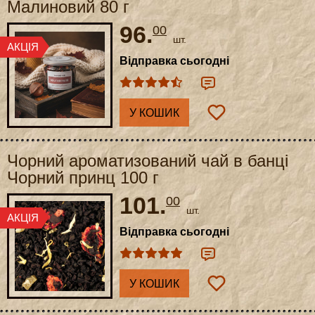
Малиновий 80 г
96.
00
шт.
Відправка сьогодні
У КОШИК
Чорний ароматизований чай в банці
Чорний принц 100 г
101.
00
шт.
Відправка сьогодні
У КОШИК