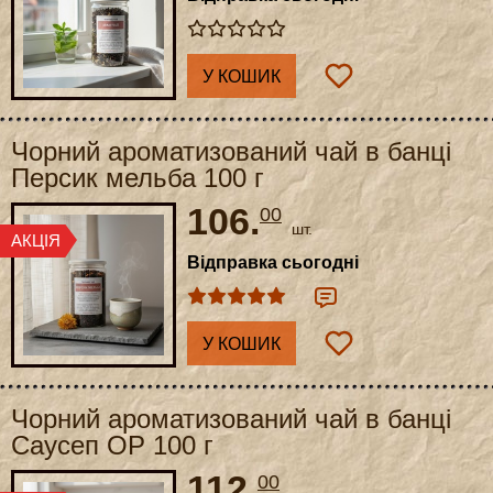
У КОШИК
Чорний ароматизований чай в банці
Персик мельба 100 г
106.
00
шт.
Відправка сьогодні
У КОШИК
Чорний ароматизований чай в банці
Саусеп ОР 100 г
112.
00