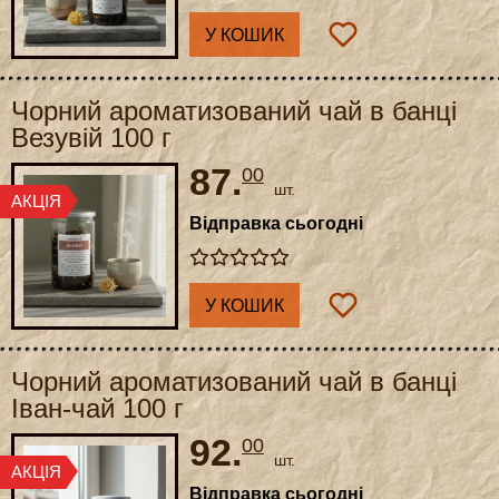
У КОШИК
Чорний ароматизований чай в банці
Везувій 100 г
87.
00
шт.
Відправка сьогодні
У КОШИК
Чорний ароматизований чай в банці
Іван-чай 100 г
92.
00
шт.
Відправка сьогодні