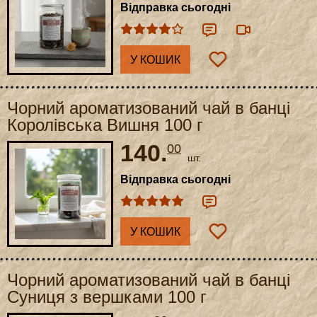
Відправка сьогодні
У КОШИК
Чорний ароматизований чай в банці
Королівська Вишня 100 г
140.
00
шт.
Відправка сьогодні
У КОШИК
Чорний ароматизований чай в банці
Суниця з вершками 100 г