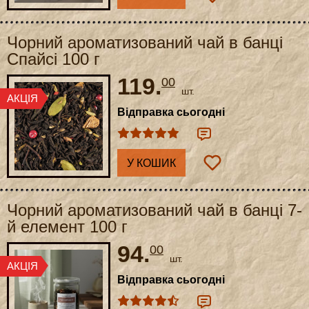
Чорний ароматизований чай в банці
Спайсі 100 г
119.
00
шт.
Відправка сьогодні
У КОШИК
Чорний ароматизований чай в банці 7-
й елемент 100 г
94.
00
шт.
Відправка сьогодні