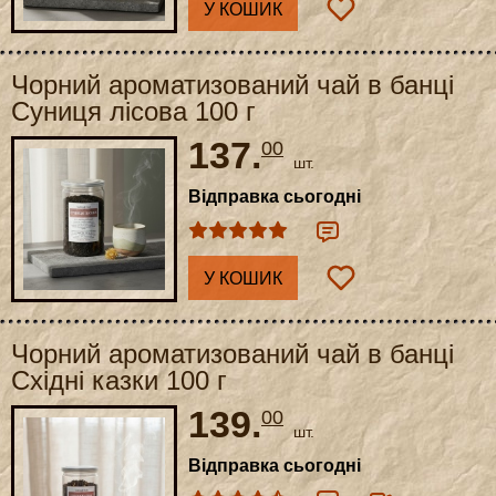
У КОШИК
Чорний ароматизований чай в банці
Суниця лісова 100 г
137.
00
шт.
Відправка сьогодні
У КОШИК
Чорний ароматизований чай в банці
Східні казки 100 г
139.
00
шт.
Відправка сьогодні