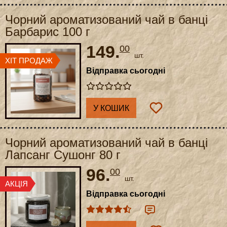
Чорний ароматизований чай в банці
Барбарис 100 г
149.
00
шт.
Відправка сьогодні
У КОШИК
Чорний ароматизований чай в банці
Лапсанг Сушонг 80 г
96.
00
шт.
Відправка сьогодні