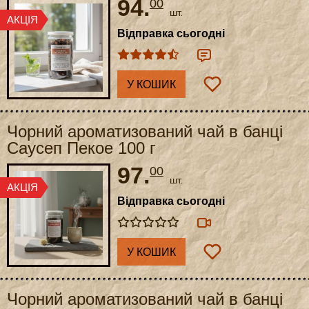
94.
00
шт.
Відправка сьогодні
У КОШИК
Чорний ароматизований чай в банці
Саусеп Пекое 100 г
97.
00
шт.
Відправка сьогодні
У КОШИК
Чорний ароматизований чай в банці