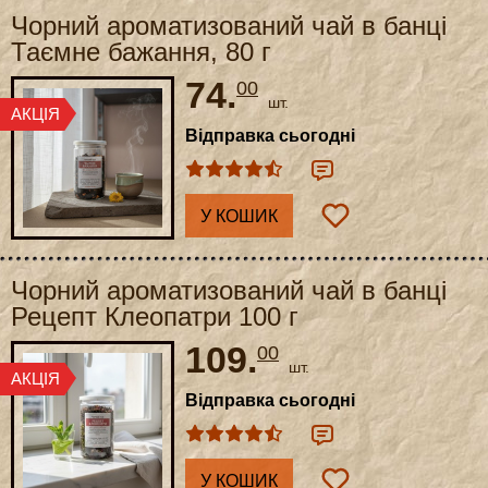
Чорний ароматизований чай в банці
Таємне бажання, 80 г
74.
00
шт.
Відправка сьогодні
У КОШИК
Чорний ароматизований чай в банці
Рецепт Клеопатри 100 г
109.
00
шт.
Відправка сьогодні
У КОШИК