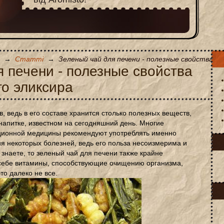
→
Статті
→
Зеленый чай для печени - полезные свойства ч
 печени - полезные свойства
го эликсира
, ведь в его составе хранится столько полезных веществ,
 напитке, известном на сегодняшний день. Многие
иционной медицины рекомендуют употреблять именно
я некоторых болезней, ведь его польза несоизмерима и
 знаете, то зеленый чай для печени также крайне
 себе витамины, способствующие очищению организма,
то далеко не все.