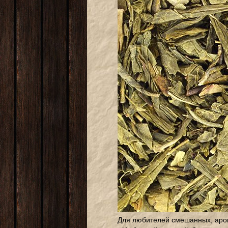
Для любителей смешанных, аро