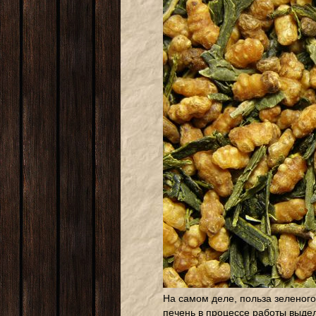
На самом деле, польза зеленого 
печень в процессе работы выдел