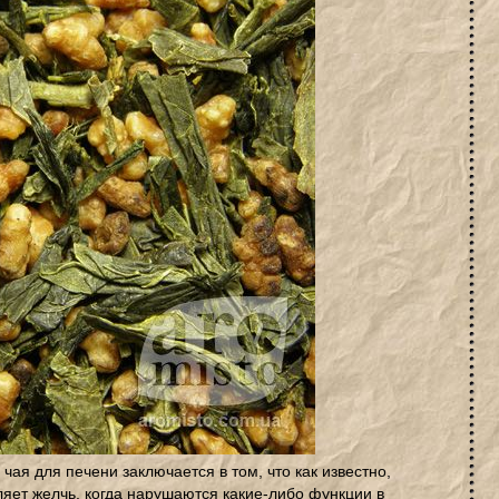
чая для печени заключается в том, что как известно,
яет желчь, когда нарушаются какие-либо функции в