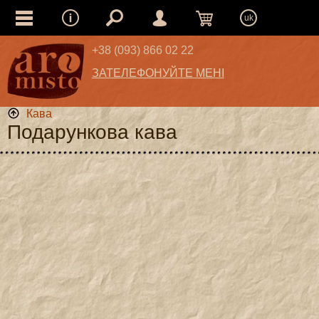
uk
+38 (093) 866 02 22
ЗАТЕЛЕФОНУЙТЕ МЕНІ
Кава
Подарункова кава