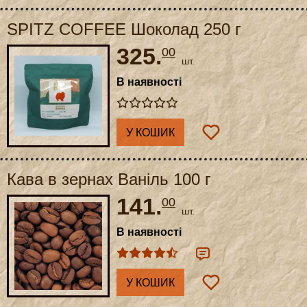
SPITZ COFFEE Шоколад 250 г
325.
00
шт.
В наявності
У КОШИК
Кава в зернах Ваніль 100 г
141.
00
шт.
В наявності
У КОШИК