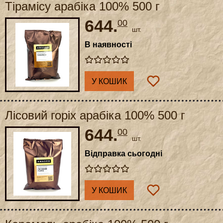
Тірамісу арабіка 100% 500 г
644.
00
шт.
В наявності
У КОШИК
Лісовий горіх арабіка 100% 500 г
644.
00
шт.
Відправка сьогодні
У КОШИК