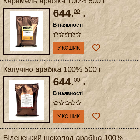
Карамель арабіка 100% 500 г
644.
00
шт.
В наявності
У КОШИК
Капучіно арабіка 100% 500 г
644.
00
шт.
В наявності
У КОШИК
Віденський шоколад арабіка 100%