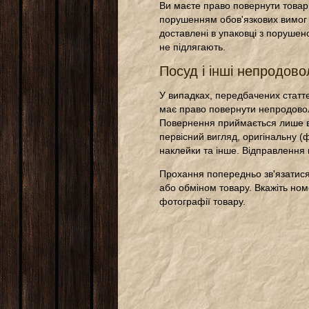
Ви маєте право повернути товар 
порушенням обов'язкових вимог 
доставлені в упаковці з порушен
не підлягають.
Посуд і інші непродово
У випадках, передбачених статте
має право повернути непродовол
Повернення приймається лише в 
первісний вигляд, оригінальну (
наклейки та інше. Відправлення 
Прохання попередньо зв'язатися
або обміном товару. Вкажіть ном
фотографії товару.