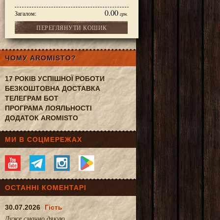
0.00
Загалом:
грн.
ПЕРЕГЛЯНУТИ КОШИК
ЧОМУ AROMISTO?
17 РОКІВ УСПІШНОЇ РОБОТИ
БЕЗКОШТОВНА ДОСТАВКА
ТЕЛЕГРАМ БОТ
ПРОГРАМА ЛОЯЛЬНОСТІ
ДОДАТОК AROMISTO
МИ В СОЦМЕРЕЖАХ
ОСТАННІ КОМЕНТАРІ
30.07.2026
Гість
Дуже смачно.дякую