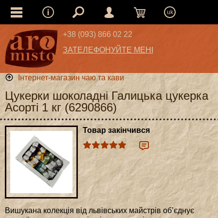
uk
+38 (093) 866 02 22
ЗАТЕЛЕФОНУЙТЕ МЕНІ
Інтернет-магазин чаю та кави
Цукерки шоколадні Галицька цукерка
Асорті 1 кг (6290866)
Товар закінчився
Вишукана колекція від львівських майстрів об’єднує