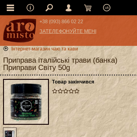
uk
+38 (093) 866 02 22
ЗАТЕЛЕФОНУЙТЕ МЕНІ
Інтернет-магазин чаю та кави
Приправа італійські трави (банка)
Приправи Світу 50g
Товар закінчився