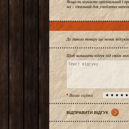
Якщо ви шукаєте оригінальний і пр
мл – ідеальний для улюблених напої
До даного товару ще немає відгук
Щоб залишити відгук під своїм лог
Ваша оцінка