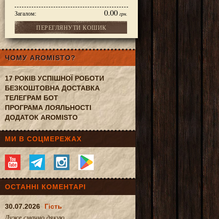
0.00
Загалом:
грн.
ПЕРЕГЛЯНУТИ КОШИК
ЧОМУ AROMISTO?
17 РОКІВ УСПІШНОЇ РОБОТИ
БЕЗКОШТОВНА ДОСТАВКА
ТЕЛЕГРАМ БОТ
ПРОГРАМА ЛОЯЛЬНОСТІ
ДОДАТОК AROMISTO
МИ В СОЦМЕРЕЖАХ
ОСТАННІ КОМЕНТАРІ
30.07.2026
Гість
Дуже смачно.дякую