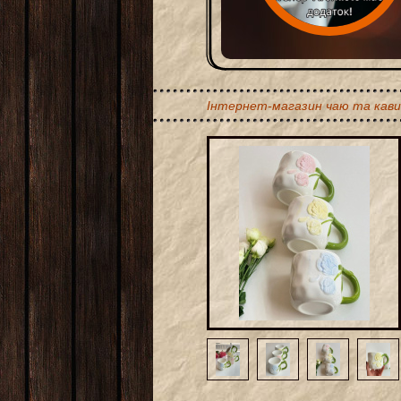
Інтернет-магазин чаю та кави