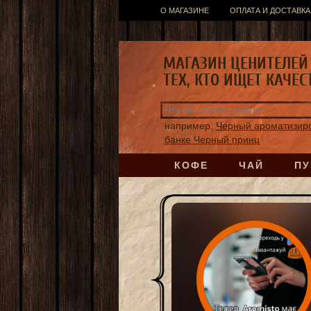
О МАГАЗИНЕ
ОПЛАТА И ДОСТАВКА
МАГАЗИН ЦЕНИТЕЛЕЙ 
ТЕХ, КТО ИЩЕТ КАЧЕС
например,
Черный ароматизиро
банке Черный принц
КОФЕ
ЧАЙ
ПУ