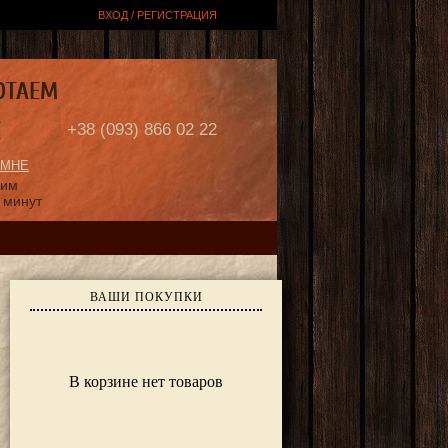
ВХОД / РЕГИСТРАЦИЯ
ОТАЕМ
Е
+38 (093) 866 02 22
 МНЕ
ним
 минут
ВАШИ ПОКУПКИ
В корзине нет товаров