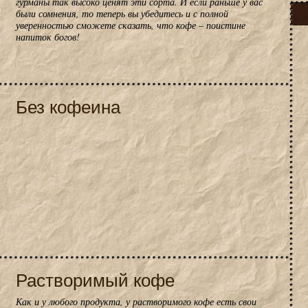
гурманы так высоко ценят эти сорта. И если раньше у вас
были сомнения, то теперь вы убедитесь и с полной
уверенностью сможете сказать, что кофе – поистине
напиток богов!
Без кофеина
Растворимый кофе
Как и у любого продукта, у растворимого кофе есть свои