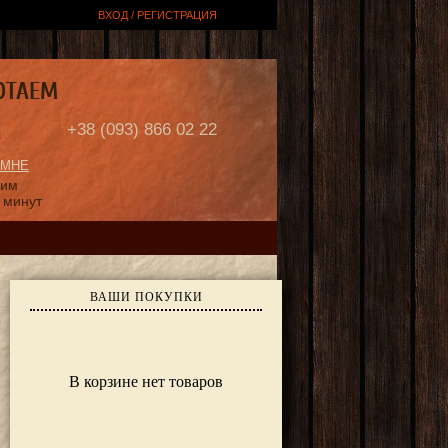
ВХОД / РЕГИСТРАЦИЯ
ОТАЕМ
Е
+38 (093) 866 02 22
 МНЕ
ним
 минут
ВАШИ ПОКУПКИ
В корзине нет товаров