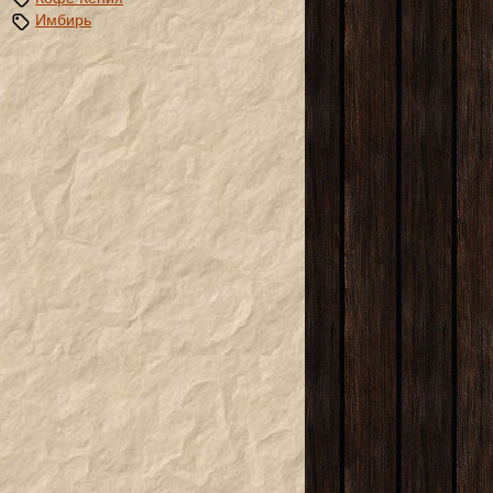
Имбирь