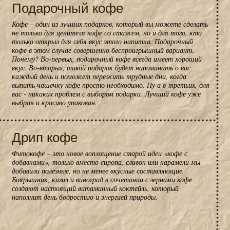
Подарочный кофе
Кофе – один из лучших подарков, который вы можете сделать
не только для ценителя кофе со стажем, но и для того, кто
только открыл для себя вкус этого напитка. Подарочный
кофе в этом случае совершенно беспроигрышный вариант.
Почему? Во-первых, подарочный кофе всегда имеет хороший
вкус. Во-вторых, такой подарок будет напоминать о вас
каждый день и поможет пережить трудные дни, когда
выпить чашечку кофе просто необходимо. Ну а в-третьих, для
вас - никаких проблем с выбором подарка. Лучший кофе уже
выбран и красиво упакован.
Дрип кофе
Фитокофе – это новое воплощение старой идеи «кофе с
добавками», только вместо сиропа, сливок или карамели мы
добавили полезные, но не менее вкусные составляющие.
Боярышник, кизил и виноград в сочетании с зернами кофе
создают настоящий витаминный коктейль, который
наполнит день бодростью и энергией природы.