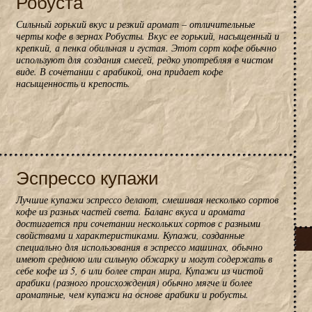
Робуста
Сильный горький вкус и резкий аромат – отличительные
черты кофе в зернах Робусты. Вкус ее горький, насыщенный и
крепкий, а пенка обильная и густая. Этот сорт кофе обычно
используют для создания смесей, редко употребляя в чистом
виде. В сочетании с арабикой, она придает кофе
насыщенность и крепость.
Эспрессо купажи
Лучшие купажи эспрессо делают, смешивая несколько сортов
кофе из разных частей света. Баланс вкуса и аромата
достигается при сочетании нескольких сортов с разными
свойствами и характеристиками. Купажи, созданные
специально для использования в эспрессо машинах, обычно
имеют среднюю или сильную обжарку и могут содержать в
себе кофе из 5, 6 или более стран мира. Купажи из чистой
арабики (разного происхождения) обычно мягче и более
ароматные, чем купажи на основе арабики и робусты.