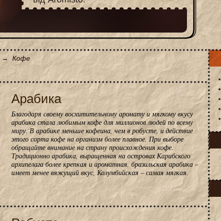
→
Кофе
Арабика
Благодаря своему восхитительному аромату и мягкому вкусу
арабика стала любимым кофе для миллионов людей по всему
миру. В арабике меньше кофеина, чем в робусте, и действие
этого сорта кофе на организм более плавное. При выборе
обращайте внимание на страну происхождения кофе.
Традиционно арабика, выращенная на островах Карибского
архипелага более крепкая и ароматная, бразильская арабика –
имеет менее вяжущий вкус, Колумбийская – самая мягкая.