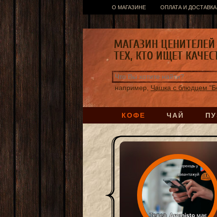
О МАГАЗИНЕ
ОПЛАТА И ДОСТАВКА
МАГАЗИН ЦЕНИТЕЛЕЙ 
ТЕХ, КТО ИЩЕТ КАЧЕС
например,
Чашка с блюдцем "Б
КОФЕ
ЧАЙ
ПУ