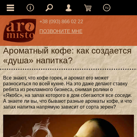
ru
+38 (093) 866 02 22
ПОЗВОНИТЕ МНЕ
Ароматный кофе: как создается
«душа» напитка?
Все знают, что кофе горек, и аромат его может
разноситься по всей кухне. На это даже делают ставку
ребята из рекламного бизнеса, снимая ролики о
«Якобс», на запах которого в дом сбегаются все соседи.
А знаете ли вы, что бывают разные ароматы кофе, и что
запах напитка напрямую зависит от сорта зерен?