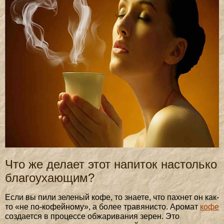
Что же делает этот напиток настолько
благоухающим?
Если вы пили зеленый кофе, то знаете, что пахнет он как-
то «не по-кофейному», а более травянисто. Аромат
кофе
создается в процессе обжаривания зерен. Это