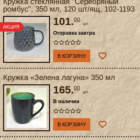
Кружка стеклянная "Серебряный
ромбус", 350 мл, 120 шт/ящ, 102-1193
101.
00
шт.
Отправка завтра
В КОРЗИНУ
Кружка «Зелена лагуна» 350 мл
165.
00
шт.
В наличии
В КОРЗИНУ