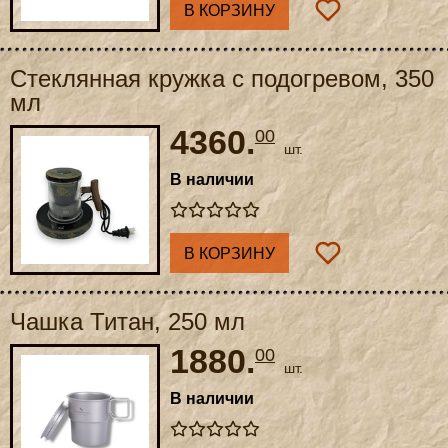
В КОРЗИНУ
Стеклянная кружка с подогревом, 350
мл
4360.
00
шт.
В наличии
В КОРЗИНУ
Чашка Титан, 250 мл
1880.
00
шт.
В наличии