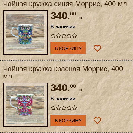
Чайная кружка синяя Моррис, 400 мл
340.
00
шт.
В наличии
В КОРЗИНУ
Чайная кружка красная Моррис, 400
мл
340.
00
шт.
В наличии
В КОРЗИНУ