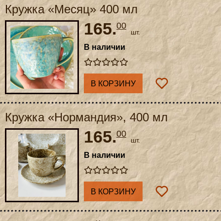
Кружка «Месяц» 400 мл
165.
00
шт.
В наличии
В КОРЗИНУ
Кружка «Нормандия», 400 мл
165.
00
шт.
В наличии
В КОРЗИНУ