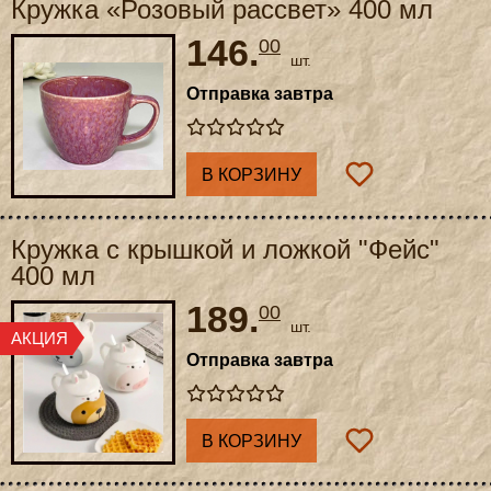
Кружка «Розовый рассвет» 400 мл
146.
00
шт.
Отправка завтра
В КОРЗИНУ
Кружка с крышкой и ложкой "Фейс"
400 мл
189.
00
шт.
Отправка завтра
В КОРЗИНУ