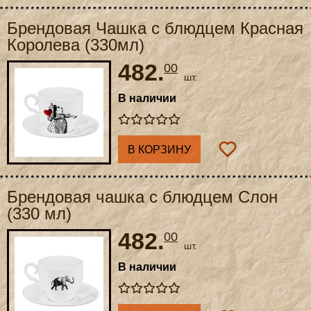
Брендовая Чашка с блюдцем Красная
Королева (330мл)
482.
00
шт.
В наличии
В КОРЗИНУ
Брендовая чашка с блюдцем Слон
(330 мл)
482.
00
шт.
В наличии