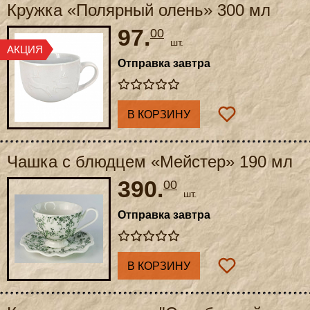
Кружка «Полярный олень» 300 мл
97.
00
шт.
Отправка завтра
В КОРЗИНУ
Чашка с блюдцем «Мейстер» 190 мл
390.
00
шт.
Отправка завтра
В КОРЗИНУ