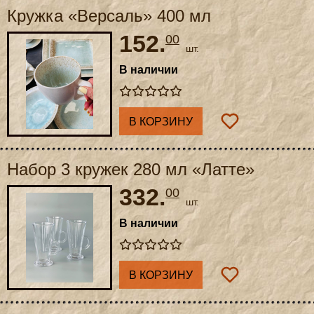
Кружка «Версаль» 400 мл
152.
00
шт.
В наличии
В КОРЗИНУ
Набор 3 кружек 280 мл «Латте»
332.
00
шт.
В наличии
В КОРЗИНУ