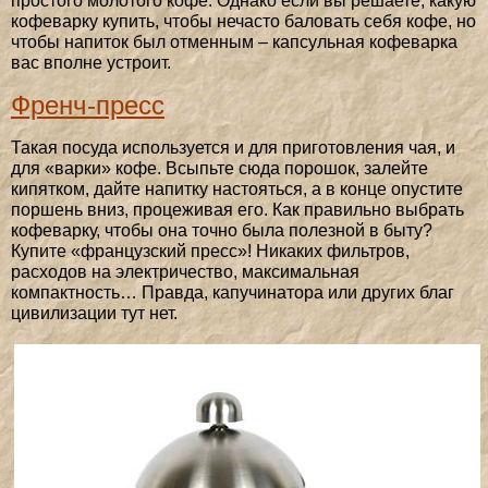
простого молотого кофе. Однако если вы решаете, какую
кофеварку купить, чтобы нечасто баловать себя кофе, но
чтобы напиток был отменным – капсульная кофеварка
вас вполне устроит.
Френч-пресс
Такая посуда используется и для приготовления чая, и
для «варки» кофе. Всыпьте сюда порошок, залейте
кипятком, дайте напитку настояться, а в конце опустите
поршень вниз, процеживая его. Как правильно выбрать
кофеварку, чтобы она точно была полезной в быту?
Купите «французский пресс»! Никаких фильтров,
расходов на электричество, максимальная
компактность… Правда, капучинатора или других благ
цивилизации тут нет.