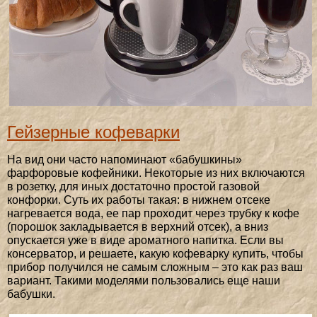
Гейзерные кофеварки
На вид они часто напоминают «бабушкины»
фарфоровые кофейники. Некоторые из них включаются
в розетку, для иных достаточно простой газовой
конфорки. Суть их работы такая: в нижнем отсеке
нагревается вода, ее пар проходит через трубку к кофе
(порошок закладывается в верхний отсек), а вниз
опускается уже в виде ароматного напитка. Если вы
консерватор, и решаете, какую кофеварку купить, чтобы
прибор получился не самым сложным – это как раз ваш
вариант. Такими моделями пользовались еще наши
бабушки.