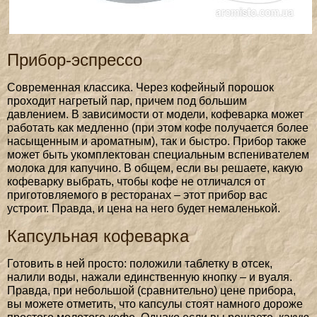
Прибор-эспрессо
Современная классика. Через кофейный порошок
проходит нагретый пар, причем под большим
давлением. В зависимости от модели, кофеварка может
работать как медленно (при этом кофе получается более
насыщенным и ароматным), так и быстро. Прибор также
может быть укомплектован специальным вспенивателем
молока для капучино. В общем, если вы решаете, какую
кофеварку выбрать, чтобы кофе не отличался от
приготовляемого в ресторанах – этот прибор вас
устроит. Правда, и цена на него будет немаленькой.
Капсульная кофеварка
Готовить в ней просто: положили таблетку в отсек,
налили воды, нажали единственную кнопку – и вуаля.
Правда, при небольшой (сравнительно) цене прибора,
вы можете отметить, что капсулы стоят намного дороже