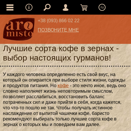
ru
+38 (093) 866 02 22
ПОЗВОНИТЕ МНЕ
Лучшие сорта кофе в зернах -
выбор настоящих гурманов!
У каждого человека определенно есть свой вкус, на
который он опирается при выборе стиля жизни, одежды
и продуктов питания. Но
кофе
- это нечто иное, ведь оно
словно наполняет жизнь неповторимым смыслом,
позволяет расслабиться, восстановить баланс
потраченных сил и даже прийти в себя, когда кажется,
что что-то пошло не так. Чтобы получать истинное
наслаждение от выпитой чашечки кофе, баристо
рекомендуют выбирать только лучшие сорта кофе в
зернах о которых мы и поведаем вам далее.