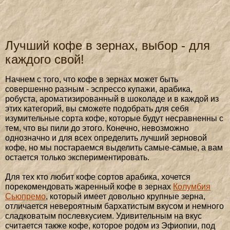
Лучший кофе в зернах, выбор - для
каждого свой!
Начнем с того, что кофе в зернах может быть
совершенно разным - эспрессо купажи, арабика,
робуста, ароматизированный в шоколаде и в каждой из
этих категорий, вы сможете подобрать для себя
изумительные сорта кофе, которые будут несравненны с
тем, что вы пили до этого. Конечно, невозможно
однозначно и для всех определить лучший зерновой
кофе, но мы постараемся выделить самые-самые, а вам
остается только экспериментировать.
Для тех кто любит кофе сортов арабика, хочется
порекомендовать жаренный кофе в зернах
Колумбия
Сьюпремо
, который имеет довольно крупные зерна,
отличается невероятным бархатистым вкусом и немного
сладковатым послевкусием. Удивительным на вкус
считается также кофе, которое родом из Эфиопии, под