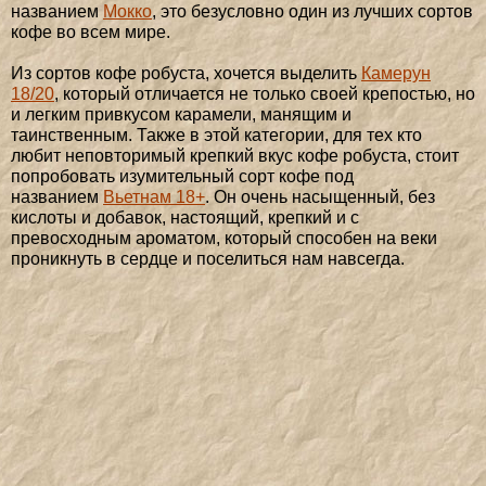
названием
Мокко
, это безусловно один из лучших сортов
кофе во всем мире.
Из сортов кофе робуста, хочется выделить
Камерун
18/20
, который отличается не только своей крепостью, но
и легким привкусом карамели, манящим и
таинственным. Также в этой категории, для тех кто
любит неповторимый крепкий вкус кофе робуста, стоит
попробовать изумительный сорт кофе под
названием
Вьетнам 18+
. Он очень насыщенный, без
кислоты и добавок, настоящий, крепкий и с
превосходным ароматом, который способен на веки
проникнуть в сердце и поселиться нам навсегда.