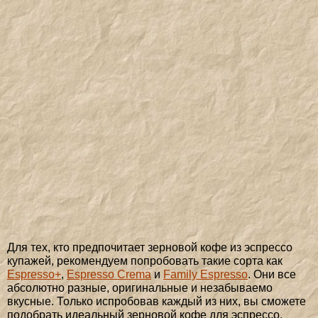
Для тех, кто предпочитает зерновой кофе из эспрессо
купажей, рекомендуем попробовать такие сорта как
Espresso+
,
Espresso Crema
и
Family Espresso
. Они все
абсолютно разные, оригинальные и незабываемо
вкусные. Только испробовав каждый из них, вы сможете
подобрать идеальный зерновой кофе для эспрессо,