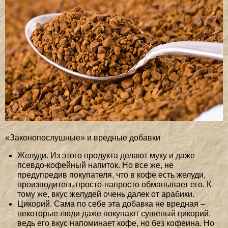
«Законопослушные» и вредные добавки
Желуди. Из этого продукта делают муку и даже
псевдо-кофейный напиток. Но все же, не
предупредив покупателя, что в кофе есть желуди,
производитель просто-напросто обманывает его. К
тому же, вкус желудей очень далек от арабики.
Цикорий. Сама по себе эта добавка не вредная –
некоторые люди даже покупают сушеный цикорий,
ведь его вкус напоминает кофе, но без кофеина. Но