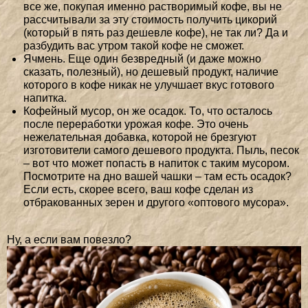
все же, покупая именно растворимый кофе, вы не
рассчитывали за эту стоимость получить цикорий
(который в пять раз дешевле кофе), не так ли? Да и
разбудить вас утром такой кофе не сможет.
Ячмень. Еще один безвредный (и даже можно
сказать, полезный), но дешевый продукт, наличие
которого в кофе никак не улучшает вкус готового
напитка.
Кофейный мусор, он же осадок. То, что осталось
после переработки урожая кофе. Это очень
нежелательная добавка, которой не брезгуют
изготовители самого дешевого продукта. Пыль, песок
– вот что может попасть в напиток с таким мусором.
Посмотрите на дно вашей чашки – там есть осадок?
Если есть, скорее всего, ваш кофе сделан из
отбракованных зерен и другого «оптового мусора».
Ну, а если вам повезло?