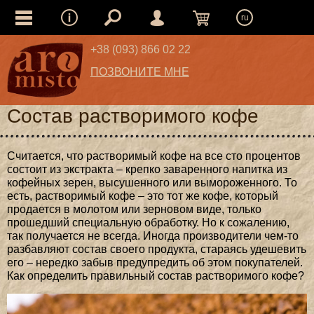
ru
+38 (093) 866 02 22
ПОЗВОНИТЕ МНЕ
Состав растворимого кофе
Считается, что растворимый кофе на все сто процентов
состоит из экстракта – крепко заваренного напитка из
кофейных зерен, высушенного или вымороженного. То
есть, растворимый кофе – это тот же кофе, который
продается в молотом или зерновом виде, только
прошедший специальную обработку. Но к сожалению,
так получается не всегда. Иногда производители чем-то
разбавляют состав своего продукта, стараясь удешевить
его – нередко забыв предупредить об этом покупателей.
Как определить правильный состав растворимого кофе?