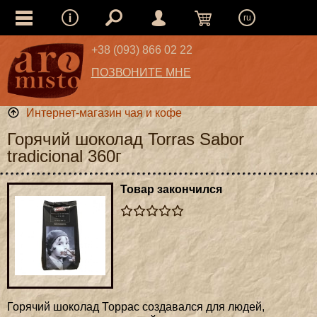
ru
+38 (093) 866 02 22
ПОЗВОНИТЕ МНЕ
Интернет-магазин чая и кофе
Горячий шоколад Torras Sabor
tradicional 360г
Товар закончился
Горячий шоколад Торрас создавался для людей,