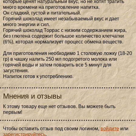
которые ценят натуральный вкус, но не хотят тратить
много времени на приготовление напитка.
Он сладкий, густой и питательный.
Горячий шоколад имеет незабываемый вкус и дает
много энергии и сил.
Горячий шоколад Торрас с низким содержанием жира,
без глютена содержит большое количество клетчатки
(6%), которая нормализует процесс обмена веществ.
Для приготовления необходимо 1 столовую ложку (18-20
гр) в чашку налить 250 мл подогретого молока или
горячей воды и затем поварить все 5 минут для
загустения.
Напиток готов к употреблению.
Мнения и отзывы
К этому товару еще нет отзывов. Вы можете быть
первым!
Чтобы оставить отзыв под своим логином,
войдите
или
зарегистрируйтесь
.