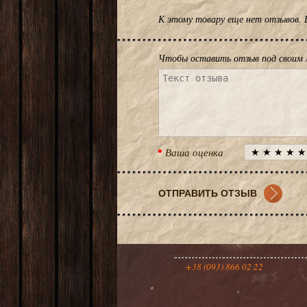
К этому товару еще нет отзывов.
Чтобы оставить отзыв под своим 
Ваша оценка
+38 (093) 866 02 22