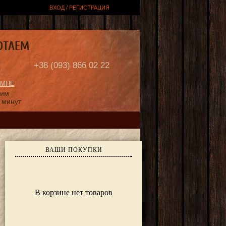
ВХОД / РЕГИСТРАЦИЯ
ОТАЕМ
Е
+38 (093) 866 02 22
 МНЕ
ним
 минут
ВАШИ ПОКУПКИ
В корзине нет товаров