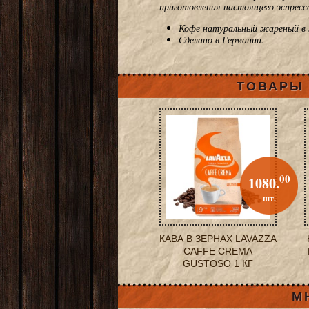
приготовления настоящего эспрессо
Кофе натуральный жареный в 
Сделано в Германии.
ТОВАРЫ 
00
1080.
шт.
КАВА В ЗЕРНАХ LAVAZZA
CAFFE CREMA
GUSTOSO 1 КГ
М