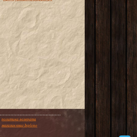
политика возврата
магазин книг Inpleno