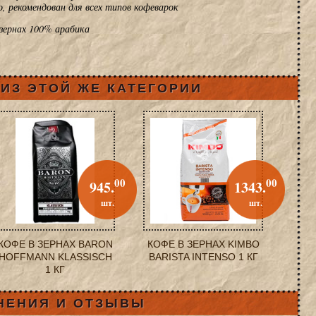
, рекомендован для всех типов кофеварок
зернах 100% арабика
ИЗ ЭТОЙ ЖЕ КАТЕГОРИИ
00
00
945.
1343.
шт.
шт.
КОФЕ В ЗЕРНАХ BARON
КОФЕ В ЗЕРНАХ KIMBO
HOFFMANN KLASSISCH
BARISTA INTENSO 1 КГ
1 КГ
НЕНИЯ И ОТЗЫВЫ