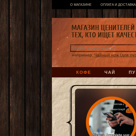
О МАГАЗИНЕ
ОПЛАТА И ДОСТАВКА
МАГАЗИН ЦЕНИТЕЛЕЙ 
ТЕХ, КТО ИЩЕТ КАЧЕС
например,
Чайный нож (для пу
КОФЕ
ЧАЙ
ПУ