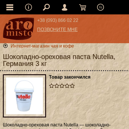
ru
+38 (093) 866 02 22
ПОЗВОНИТЕ МНЕ
Интернет-магазин чая и кофе
Шоколадно-ореховая паста Nutella,
Германия 3 кг
Товар закончился
Шоколадно-ореховая паста Nutella — шоколадно-