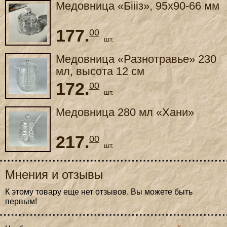
Медовница «Біііз», 95x90-66 мм
177.
00
шт.
Медовница «Разнотравье» 230
мл, высота 12 см
172.
00
шт.
Медовница 280 мл «Хани»
217.
00
шт.
Мнения и отзывы
К этому товару еще нет отзывов. Вы можете быть
первым!