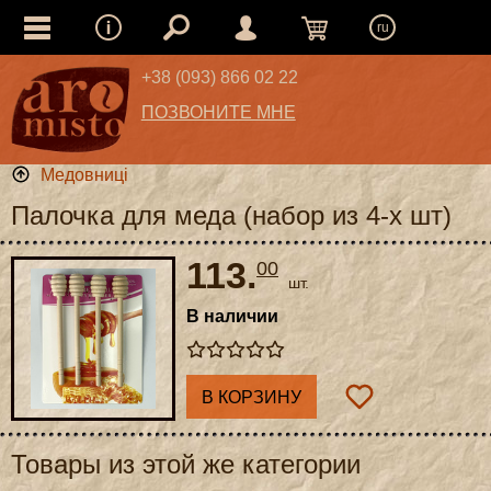
ru
+38 (093) 866 02 22
ПОЗВОНИТЕ МНЕ
Медовниці
Палочка для меда (набор из 4-х шт)
113.
00
шт.
В наличии
В КОРЗИНУ
Товары из этой же категории