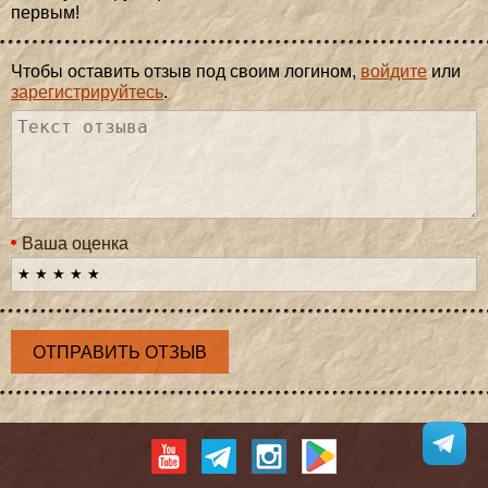
первым!
Чтобы оставить отзыв под своим логином,
войдите
или
зарегистрируйтесь
.
Ваша оценка