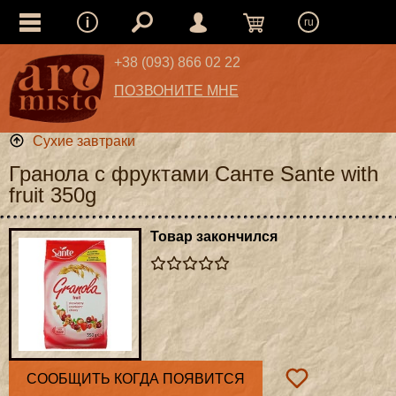
ru
+38 (093) 866 02 22
ПОЗВОНИТЕ МНЕ
Сухие завтраки
Гранола с фруктами Санте Sante with
fruit 350g
Товар закончился
СООБЩИТЬ КОГДА ПОЯВИТСЯ