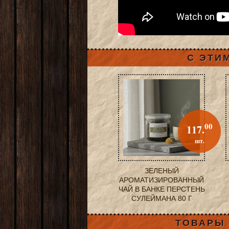
С ЭТИ
00
117.
шт.
ЗЕЛЕНЫЙ
АРОМАТИЗИРОВАННЫЙ
ЧАЙ В БАНКЕ ПЕРСТЕНЬ
СУЛЕЙМАНА 80 Г
ТОВАРЫ 