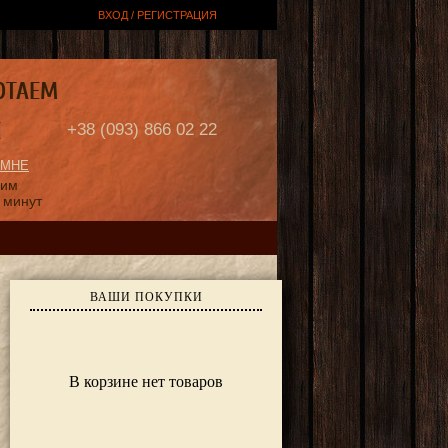
ВХОД / РЕГИСТРАЦИЯ
ОТАЕМ
Е
+38 (093) 866 02 22
 МНЕ
ним
 минут
ВАШИ ПОКУПКИ
В корзине нет товаров