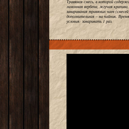
Травяная смесь, в которой содержи
лимонная вербена, жгучая крапива,
заваривания травяных чаев (смесей
дополнительная – на чайник. Врем
условия: заваривать 1 раз.