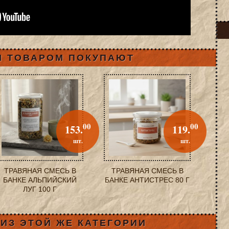
М ТОВАРОМ ПОКУПАЮТ
00
00
153.
119.
шт.
шт.
ТРАВЯНАЯ СМЕСЬ В
ТРАВЯНАЯ СМЕСЬ В
БАНКЕ АЛЬПИЙСКИЙ
БАНКЕ АНТИСТРЕС 80 Г
ЛУГ 100 Г
ИЗ ЭТОЙ ЖЕ КАТЕГОРИИ