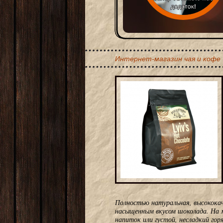
Интернет-магазин чая и кофе
Полностью натуральная, высококаче
насыщенным вкусом шоколада. На м
напиток или густой, несладкий гор