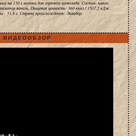
ошка на 150 г молока для горячего шоколада. Состав: какао
тизатор ваниль. Пищевая ценность: 360 ккал / 1507,2 кДж.
воды - 51,8 г. Страна происхождения: Эквадор.
ВИДЕООБЗОР