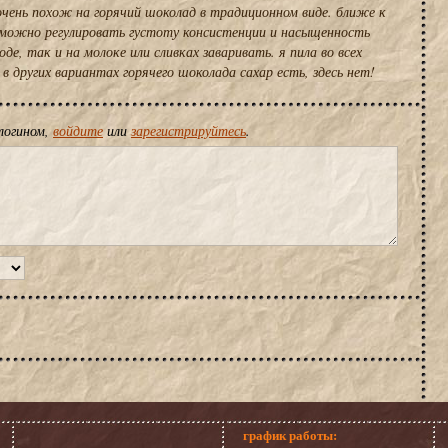
 очень похож на горячий шоколад в традиционном виде. ближе к
 можно регулировать густоту консистенции и насыщенность
де, так и на молоке или сливках заваривать. я пила во всех
 в других вариантах горячего шоколада сахар есть, здесь нет!
логином,
войдите
или
зарегистрируйтесь
.
график работы: