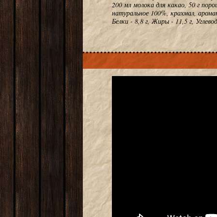
200 мл молока для какао, 50 г пор
натуральное 100%, крахмал, арома
Белки - 8,8 г, Жиры - 11,5 г, Угле