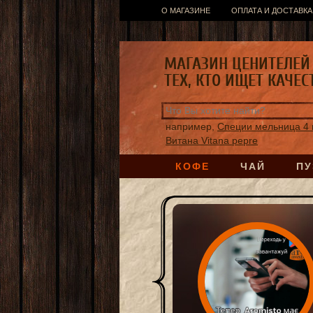
О МАГАЗИНЕ
ОПЛАТА И ДОСТАВКА
МАГАЗИН ЦЕНИТЕЛЕЙ 
ТЕХ, КТО ИЩЕТ КАЧЕС
например,
Специи мельница 4 
Витана Vitana pepre
КОФЕ
ЧАЙ
ПУ