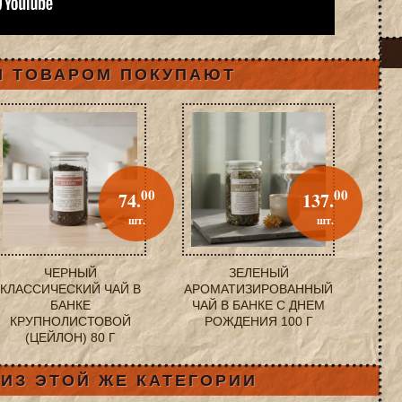
М ТОВАРОМ ПОКУПАЮТ
00
00
74.
137.
шт.
шт.
ЧЕРНЫЙ
ЗЕЛЕНЫЙ
КЛАССИЧЕСКИЙ ЧАЙ В
АРОМАТИЗИРОВАННЫЙ
БАНКЕ
ЧАЙ В БАНКЕ С ДНЕМ
КРУПНОЛИСТОВОЙ
РОЖДЕНИЯ 100 Г
(ЦЕЙЛОН) 80 Г
ИЗ ЭТОЙ ЖЕ КАТЕГОРИИ