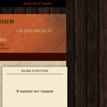
ВХОД / РЕГИСТРАЦИЯ
ОТАЕМ
Е
+38 (093) 866 02 22
 МНЕ
ним
 минут
ВАШИ ПОКУПКИ
В корзине нет товаров