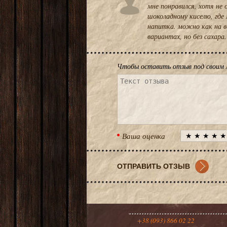
мне понравился, хотя не
шоколадному киселю, где
напитка. можно как на во
вариантах, но без сахара.
Чтобы оставить отзыв под своим 
Ваша оценка
+38 (093) 866 02 22