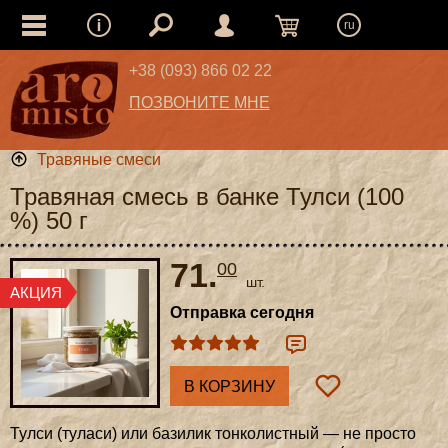
ru
+38 (093) 866 02 22
ПОЗВОНИТЕ МНЕ
Травяные смеси
Травяная смесь в банке Тулси (100
%) 50 г
71.
00
шт.
Отправка сегодня
В КОРЗИНУ
Тулси (туласи) или базилик тонколистный — не просто