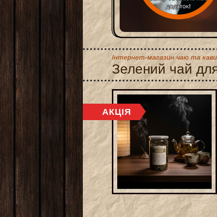
Інтернет-магазин чаю та кави
Зелений чай дл