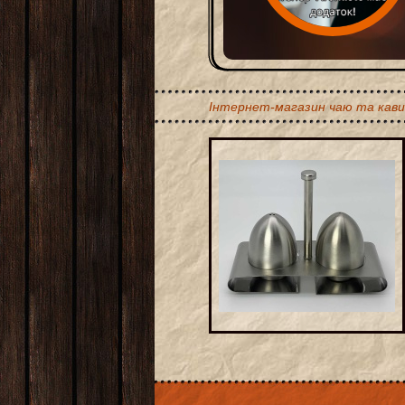
Інтернет-магазин чаю та кави