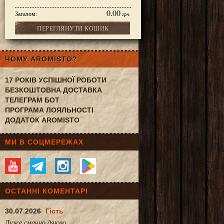
0.00
Загалом:
грн.
ПЕРЕГЛЯНУТИ КОШИК
ЧОМУ AROMISTO?
17 РОКІВ УСПІШНОЇ РОБОТИ
БЕЗКОШТОВНА ДОСТАВКА
ТЕЛЕГРАМ БОТ
ПРОГРАМА ЛОЯЛЬНОСТІ
ДОДАТОК AROMISTO
МИ В СОЦМЕРЕЖАХ
ОСТАННІ КОМЕНТАРІ
30.07.2026
Гість
Дуже смачно.дякую