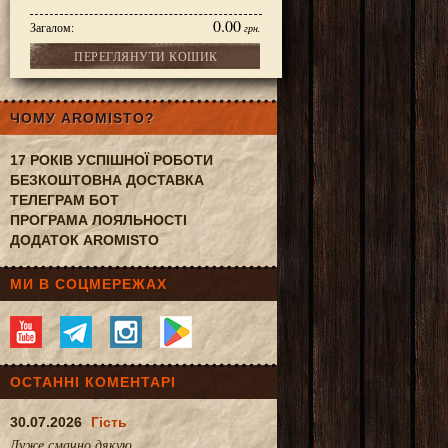
0.00
Загалом:
грн.
ПЕРЕГЛЯНУТИ КОШИК
ЧОМУ AROMISTO?
17 РОКІВ УСПІШНОЇ РОБОТИ
БЕЗКОШТОВНА ДОСТАВКА
ТЕЛЕГРАМ БОТ
ПРОГРАМА ЛОЯЛЬНОСТІ
ДОДАТОК AROMISTO
МИ В СОЦМЕРЕЖАХ
ОСТАННІ КОМЕНТАРІ
30.07.2026
Гість
Дуже смачно.дякую