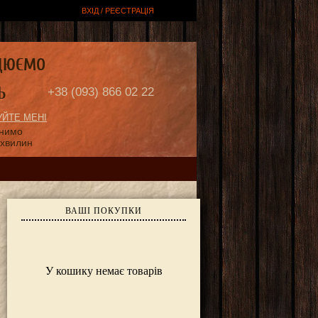
ВХІД / РЕЄСТРАЦІЯ
ЦЮЄМО
Ь
+38 (093) 866 02 22
ЙТЕ МЕНІ
онимо
 хвилин
ВАШІ ПОКУПКИ
У кошику немає товарів