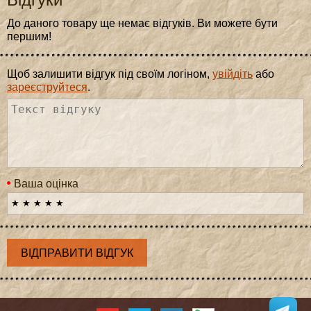
До даного товару ще немає відгуків. Ви можете бути
першим!
Щоб залишити відгук під своїм логіном,
увійдіть
або
зареєструйтеся
.
Ваша оцінка