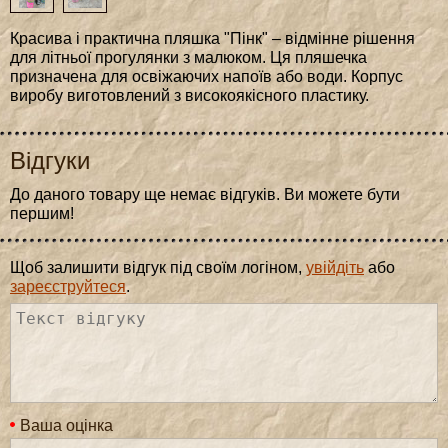
Красива і практична пляшка "Пінк" – відмінне рішення
для літньої прогулянки з малюком. Ця пляшечка
призначена для освіжаючих напоїв або води. Корпус
виробу виготовлений з високоякісного пластику.
Відгуки
До даного товару ще немає відгуків. Ви можете бути
першим!
Щоб залишити відгук під своїм логіном,
увійдіть
або
зареєструйтеся
.
Ваша оцінка