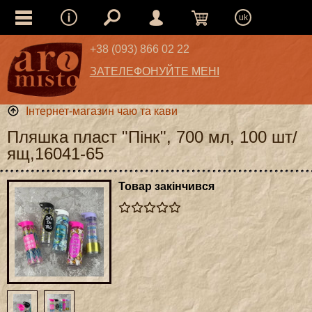
uk
+38 (093) 866 02 22
ЗАТЕЛЕФОНУЙТЕ МЕНІ
Інтернет-магазин чаю та кави
Пляшка пласт "Пінк", 700 мл, 100 шт/
ящ,16041-65
Товар закінчився