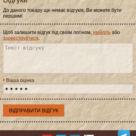
До даного товару ще немає відгуків. Ви можете бути
першим!
Щоб залишити відгук під своїм логіном,
увійдіть
або
зареєструйтеся
.
Ваша оцінка