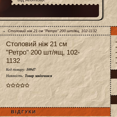
→
Столовий ніж 21 см "Ретро" 200 шт/ящ, 102-1132
Столовий ніж 21 см
"Ретро" 200 шт/ящ, 102-
1132
Код товару:
10947
Наявність:
Товар закінчився
ВІДГУКИ