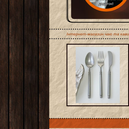
Інтернет-магазин чаю та кави