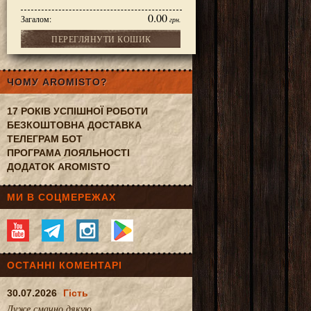
0.00
Загалом:
грн.
ПЕРЕГЛЯНУТИ КОШИК
ЧОМУ AROMISTO?
17 РОКІВ УСПІШНОЇ РОБОТИ
БЕЗКОШТОВНА ДОСТАВКА
ТЕЛЕГРАМ БОТ
ПРОГРАМА ЛОЯЛЬНОСТІ
ДОДАТОК AROMISTO
МИ В СОЦМЕРЕЖАХ
ОСТАННІ КОМЕНТАРІ
30.07.2026
Гість
Дуже смачно.дякую