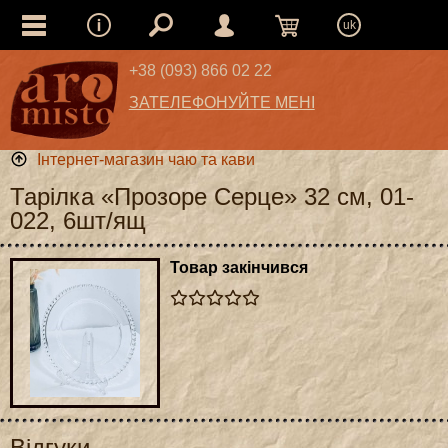
uk
+38 (093) 866 02 22
ЗАТЕЛЕФОНУЙТЕ МЕНІ
Інтернет-магазин чаю та кави
Тарілка «Прозоре Серце» 32 см, 01-
022, 6шт/ящ
Товар закінчився
Відгуки