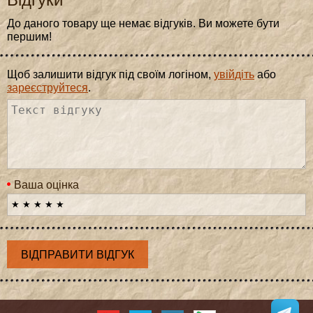
До даного товару ще немає відгуків. Ви можете бути
першим!
Щоб залишити відгук під своїм логіном,
увійдіть
або
зареєструйтеся
.
Ваша оцінка