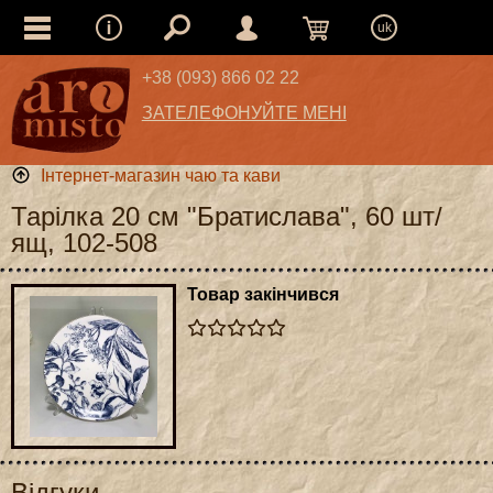
uk
+38 (093) 866 02 22
ЗАТЕЛЕФОНУЙТЕ МЕНІ
Інтернет-магазин чаю та кави
Тарілка 20 см "Братислава", 60 шт/
ящ, 102-508
Товар закінчився
Відгуки