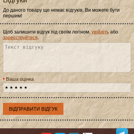
До даного товару ще немає відгуків. Ви можете бути
першим!
Щоб залишити відгук під своїм логіном,
увійдіть
або
зареєструйтеся
.
Ваша оцінка