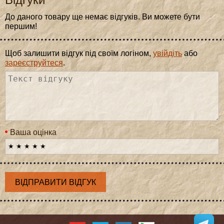
До даного товару ще немає відгуків. Ви можете бути
першим!
Щоб залишити відгук під своїм логіном,
увійдіть
або
зареєструйтеся
.
Ваша оцінка