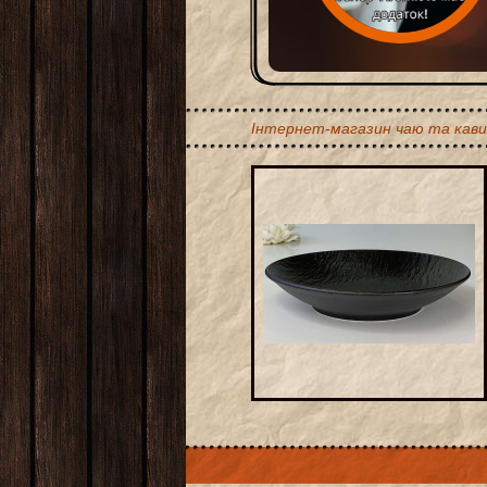
Інтернет-магазин чаю та кави