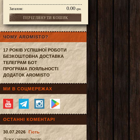
0.00
Загалом:
грн.
ПЕРЕГЛЯНУТИ КОШИК
ЧОМУ AROMISTO?
17 РОКІВ УСПІШНОЇ РОБОТИ
БЕЗКОШТОВНА ДОСТАВКА
ТЕЛЕГРАМ БОТ
ПРОГРАМА ЛОЯЛЬНОСТІ
ДОДАТОК AROMISTO
МИ В СОЦМЕРЕЖАХ
ОСТАННІ КОМЕНТАРІ
30.07.2026
Гість
Дуже смачно.дякую