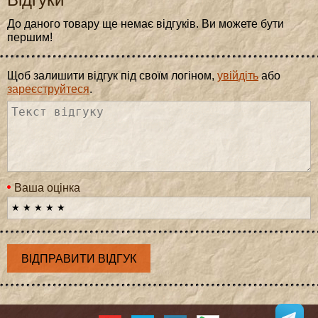
До даного товару ще немає відгуків. Ви можете бути
першим!
Щоб залишити відгук під своїм логіном,
увійдіть
або
зареєструйтеся
.
Ваша оцінка