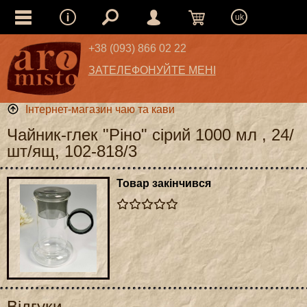
uk
+38 (093) 866 02 22
ЗАТЕЛЕФОНУЙТЕ МЕНІ
Інтернет-магазин чаю та кави
Чайник-глек "Ріно" сірий 1000 мл , 24/
шт/ящ, 102-818/3
Товар закінчився
Відгуки