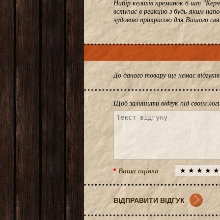
Набір келихів креманок 6 шт "Керчех
вступає в реакцію з будь-яким нап
чудовою прикрасою для Вашого свя
До даного товару ще немає відгук
Щоб залишити відгук під своїм лог
Ваша оцінка