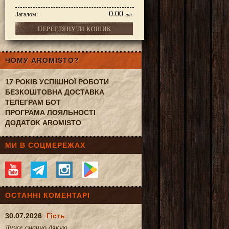
0.00
Загалом:
грн.
ПЕРЕГЛЯНУТИ КОШИК
ЧОМУ AROMISTO?
17 РОКІВ УСПІШНОЇ РОБОТИ
БЕЗКОШТОВНА ДОСТАВКА
ТЕЛЕГРАМ БОТ
ПРОГРАМА ЛОЯЛЬНОСТІ
ДОДАТОК AROMISTO
МИ В СОЦМЕРЕЖАХ
ОСТАННІ КОМЕНТАРІ
30.07.2026
Гість
Дуже смачно.дякую