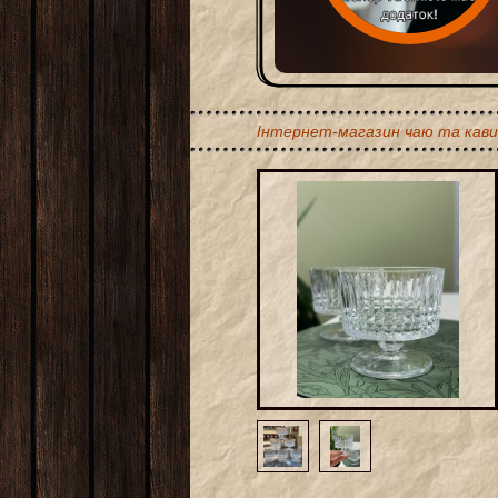
Інтернет-магазин чаю та кави