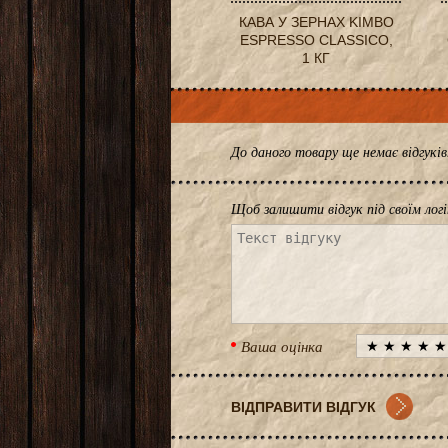
КАВА У ЗЕРНАХ KIMBO
ESPRESSO CLASSICO,
1 КГ
До даного товару ще немає відгук
Щоб залишити відгук під своїм лог
Ваша оцінка