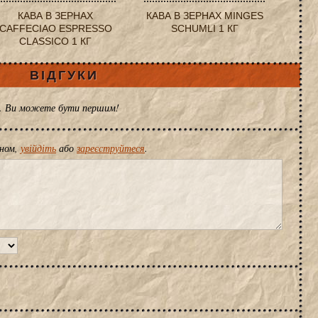
КАВА В ЗЕРНАХ
КАВА В ЗЕРНАХ MINGES
CAFFECIAO ESPRESSO
SCHUMLI 1 КГ
CLASSICO 1 КГ
ВІДГУКИ
ів. Ви можете бути першим!
іном,
увійдіть
або
зареєструйтеся
.