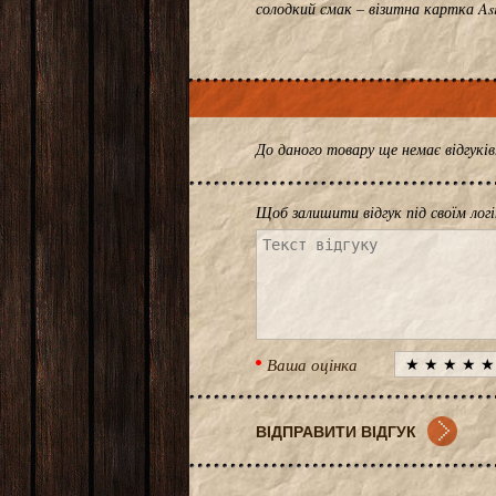
солодкий смак – візитна картка Asi
До даного товару ще немає відгук
Щоб залишити відгук під своїм лог
Ваша оцінка