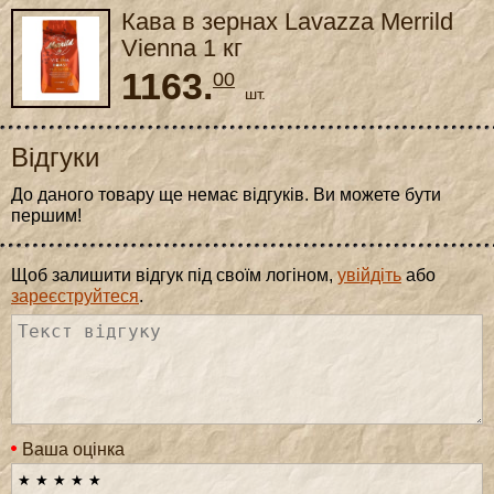
Кава в зернах Lavazza Merrild
Vienna 1 кг
1163.
00
шт.
Відгуки
До даного товару ще немає відгуків. Ви можете бути
першим!
Щоб залишити відгук під своїм логіном,
увійдіть
або
зареєструйтеся
.
Ваша оцінка