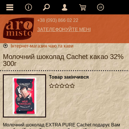
uk
+38 (093) 866 02 22
ЗАТЕЛЕФОНУЙТЕ МЕНІ
Інтернет-магазин чаю та кави
Молочний шоколад Cachet какао 32%
300г
Товар закінчився
Молочний шоколад EXTRA PURE Cachet подарує Вам