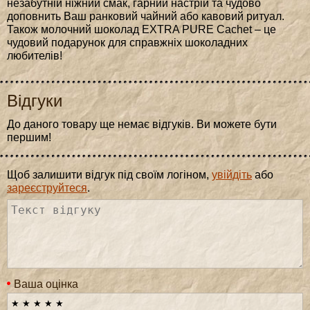
незабутній ніжний смак, гарний настрій та чудово
доповнить Ваш ранковий чайний або кавовий ритуал.
Також молочний шоколад EXTRA PURE Cachet – це
чудовий подарунок для справжніх шоколадних
любителів!
Відгуки
До даного товару ще немає відгуків. Ви можете бути
першим!
Щоб залишити відгук під своїм логіном,
увійдіть
або
зареєструйтеся
.
Ваша оцінка