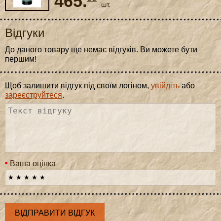
465.
шт.
Відгуки
До даного товару ще немає відгуків. Ви можете бути
першим!
Щоб залишити відгук під своїм логіном,
увійдіть
або
зареєструйтеся
.
Ваша оцінка