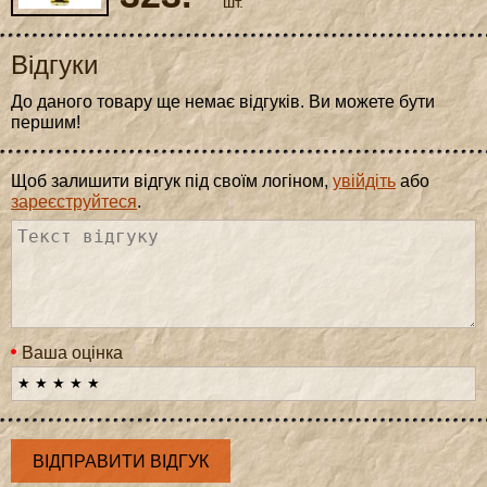
шт.
Відгуки
До даного товару ще немає відгуків. Ви можете бути
першим!
Щоб залишити відгук під своїм логіном,
увійдіть
або
зареєструйтеся
.
Ваша оцінка