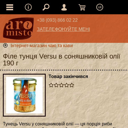
uk
+38 (093) 866 02 22
ЗАТЕЛЕФОНУЙТЕ МЕНІ
Інтернет-магазин чаю та кави
Філе тунця Versu в соняшниковій олії
190 г
Товар закінчився
Тунець Versu у соняшниковій олії — ця порція риби