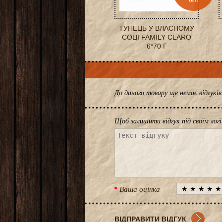
ТУНЕЦЬ У ВЛАСНОМУ
СОЦІ FAMILY CLARO
6*70 Г
До даного товару ще немає відгук
Щоб залишити відгук під своїм лог
Ваша оцінка