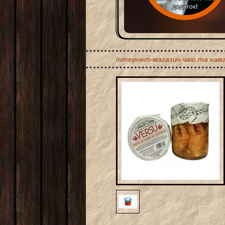
Інтернет-магазин чаю та кави