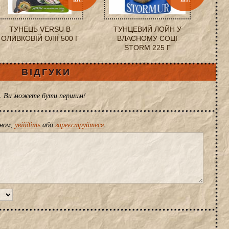
ТУНЕЦЬ VERSU В
ТУНЦЕВИЙ ЛОЙН У
ОЛИВКОВІЙ ОЛІЇ 500 Г
ВЛАСНОМУ СОЦІ
STORM 225 Г
ВІДГУКИ
ів. Ви можете бути першим!
іном,
увійдіть
або
зареєструйтеся
.