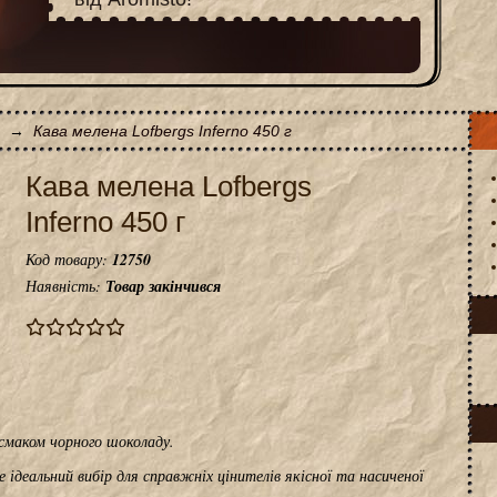
→
Кава мелена Lofbergs Inferno 450 г
Кава мелена Lofbergs
Inferno 450 г
Код товару:
12750
Наявність:
Товар закінчився
смаком чорного шоколаду.
ідеальний вибір для справжніх цінителів якісної та насиченої