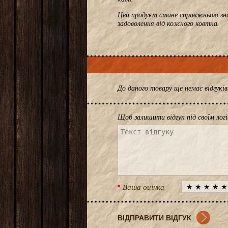
Цей продукт стане справжньою зна
задоволення від кожного ковтка.
До даного товару ще немає відгук
Щоб залишити відгук під своїм лог
Ваша оцінка