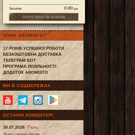
0.00
Загалом:
грн.
ПЕРЕГЛЯНУТИ КОШИК
ЧОМУ AROMISTO?
17 РОКІВ УСПІШНОЇ РОБОТИ
БЕЗКОШТОВНА ДОСТАВКА
ТЕЛЕГРАМ БОТ
ПРОГРАМА ЛОЯЛЬНОСТІ
ДОДАТОК AROMISTO
МИ В СОЦМЕРЕЖАХ
ОСТАННІ КОМЕНТАРІ
30.07.2026
Гість
Дуже смачно.дякую