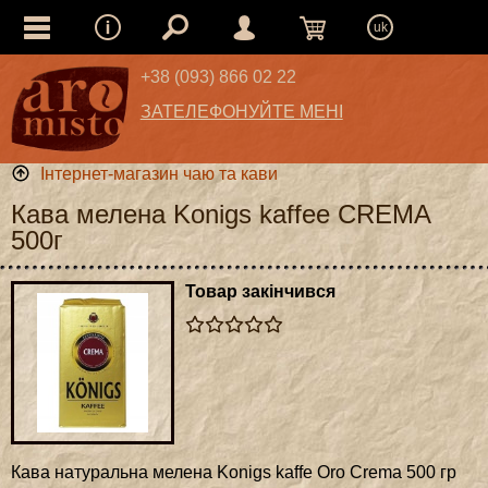
uk
+38 (093) 866 02 22
ЗАТЕЛЕФОНУЙТЕ МЕНІ
Інтернет-магазин чаю та кави
Кава мелена Konigs kaffee CREMA
500г
Товар закінчився
Кава натуральна мелена Konigs kaffe Oro Crema 500 гр