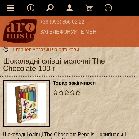
uk
+38 (093) 866 02 22
ЗАТЕЛЕФОНУЙТЕ МЕНІ
Інтернет-магазин чаю та кави
Шоколадні олівці молочні The
Chocolate 100 г
Товар закінчився
Шоколадні олівці The Chocolate Pencils – оригінальні