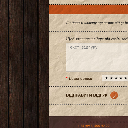
До даного товару ще немає відгук
Щоб залишити відгук під своїм лог
Ваша оцінка
+38 (093) 866 02 22